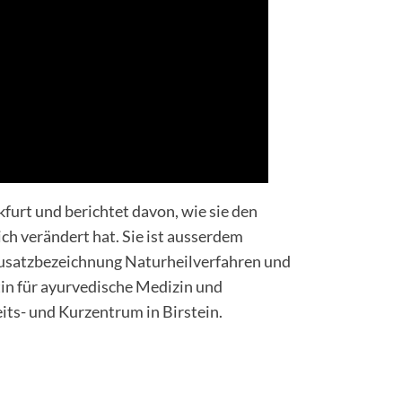
kfurt und berichtet davon, wie sie den
ch verändert hat. Sie ist ausserdem
 Zusatzbezeichnung Naturheilverfahren und
in für ayurvedische Medizin und
ts- und Kurzentrum in Birstein.