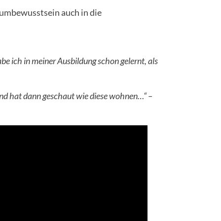
aumbewusstsein auch in die
abe ich in meiner Ausbildung schon gelernt, als
nd
hat dann geschaut wie diese wohnen…“
–