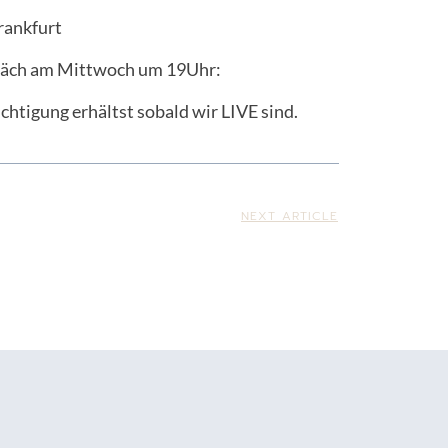
rankfurt
präch am Mittwoch um 19Uhr:
chtigung erhältst sobald wir LIVE sind.
NEXT ARTICLE
Datenschutz
Impressum
AGB