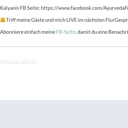
Kalyanis FB Seite: https://www.facebook.com/AyurvedaF
Triff meine Gäste und mich LIVE im nächsten FlurGes
Abonniere einfach meine
FB-Seite
, damit du eine Benachri
PREVIOUS ARTICLE