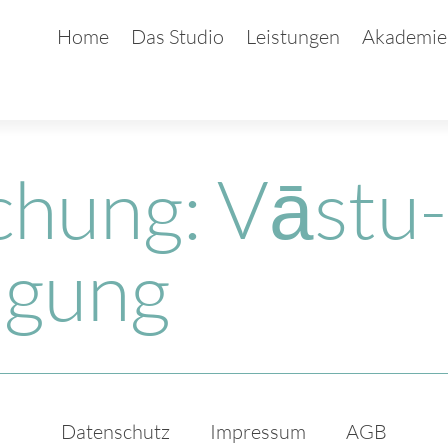
Home
Das Studio
Leistungen
Akademie
hung: Vāstu-
igung
Datenschutz
Impressum
AGB