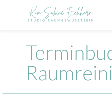
Terminbuc
Raumrein