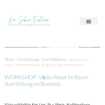
Start
Fortbildung
Live-Webinar
/
/
/ WORKSHOP:
VĀSTU-RESET IM RAUM. AUSRICHTUNG IM BUSINESS.
WORKSHOP: Vāstu-Reset im Raum.
Ausrichtung im Business.
Vāstuarchitektin Kim Live: 3h + 30min. Nachbereitung