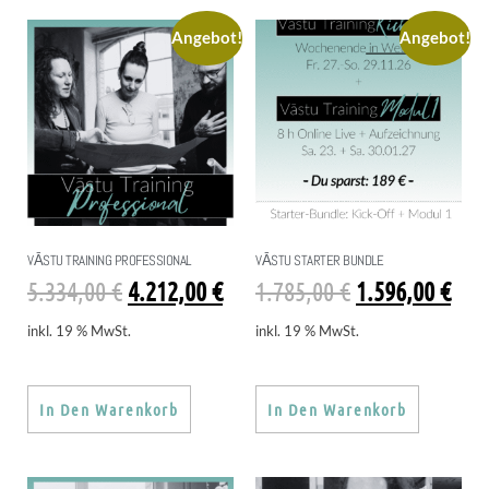
Angebot!
Angebot!
VĀSTU TRAINING PROFESSIONAL
VĀSTU STARTER BUNDLE
5.334,00
€
4.212,00
€
1.785,00
€
1.596,00
€
inkl. 19 % MwSt.
inkl. 19 % MwSt.
In Den Warenkorb
In Den Warenkorb