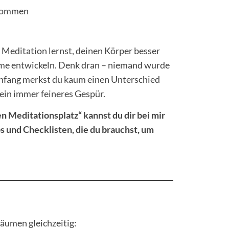
u kommen
 Meditation lernst, deinen Körper besser
ume entwickeln. Denk dran – niemand wurde
Anfang merkst du kaum einen Unterschied
 ein immer feineres Gespür.
n Meditationsplatz“ kannst du dir bei mir
ps und Checklisten, die du brauchst, um
R
Räumen gleichzeitig: