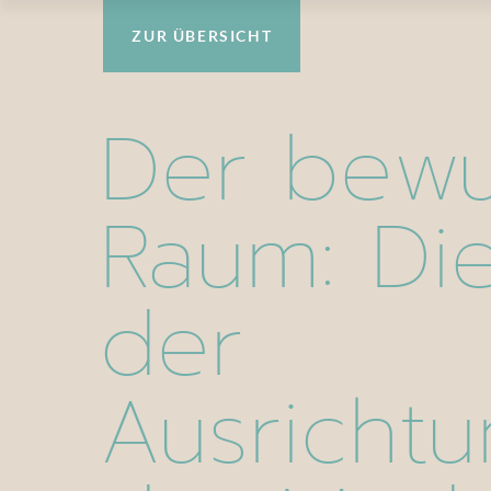
ZUR ÜBERSICHT
Der bewu
Raum: Die
der
Ausrichtu