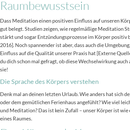
Raumbewusstsein
Dass Meditation einen positiven Einfluss auf unseren Körp
gut belegt. Studien zeigen, wie regelmäßige Meditation 
stärkt und sogar Entzündungsprozesse im Körper positiv bee
2016]. Noch spannender ist aber, dass auch die Umgebung,
Einfluss auf die Qualität unserer Praxis hat [Externe Quell
du dich schon mal gefragt, ob diese Wechselwirkung auch a
sie!
Die Sprache des Körpers verstehen
Denk mal an deinen letzten Urlaub. Wie anders hat sich 
oder dem gemütlichen Ferienhaus angefühlt? Wie viel leich
und Meditation? Das ist kein Zufall – unser Körper ist wie
eines Raumes.