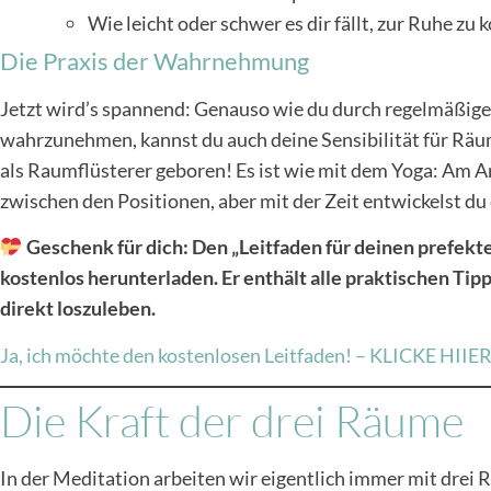
Wie leicht oder schwer es dir fällt, zur Ruhe z
Die Praxis der Wahrnehmung
Jetzt wird’s spannend: Genauso wie du durch regelmäßige
wahrzunehmen, kannst du auch deine Sensibilität für Rä
als Raumflüsterer geboren! Es ist wie mit dem Yoga: Am 
zwischen den Positionen, aber mit der Zeit entwickelst du
Geschenk für dich: Den „Leitfaden für deinen prefekte
kostenlos herunterladen. Er enthält alle praktischen Tip
direkt loszuleben.
Ja, ich möchte den kostenlosen Leitfaden! – KLICKE HIIE
Die Kraft der drei Räume
In der Meditation arbeiten wir eigentlich immer mit drei 