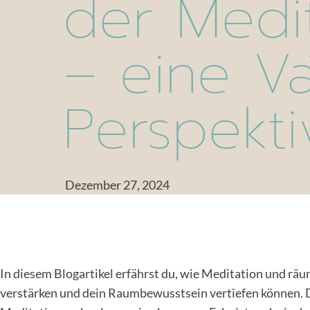
der Medit
– eine Vā
Perspekti
Dezember 27, 2024
In diesem Blogartikel erfährst du, wie Meditation und räu
verstärken und dein Raumbewusstsein vertiefen können. Du