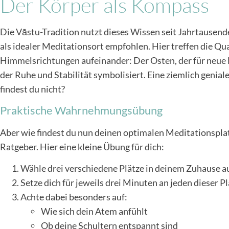
Der Körper als Kompass
Die Vāstu-Tradition nutzt dieses Wissen seit Jahrtausen
als idealer Meditationsort empfohlen. Hier treffen die Q
Himmelsrichtungen aufeinander: Der Osten, der für neue E
der Ruhe und Stabilität symbolisiert. Eine ziemlich genia
findest du nicht?
Praktische Wahrnehmungsübung
Aber wie findest du nun deinen optimalen Meditationsplat
Ratgeber. Hier eine kleine Übung für dich:
Wähle drei verschiedene Plätze in deinem Zuhause a
Setze dich für jeweils drei Minuten an jeden dieser P
Achte dabei besonders auf:
Wie sich dein Atem anfühlt
Ob deine Schultern entspannt sind