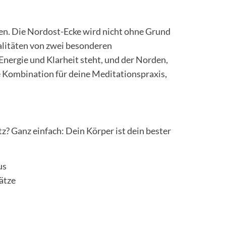
den. Die Nordost-Ecke wird nicht ohne Grund
ualitäten von zwei besonderen
nergie und Klarheit steht, und der Norden,
le Kombination für deine Meditationspraxis,
z? Ganz einfach: Dein Körper ist dein bester
us
lätze