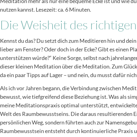
Meditation mehr als nur eine bequeme Ecke ist und wie du 
nutzen kannst. Lesezeit: ca. 6 Minuten.
Die Weisheit des richtige
Kennst du das? Du setzt dich zum Meditieren hin und dein i
lieber am Fenster? Oder doch in der Ecke? Gibt es einen Pl
unterstützen würde?“ Keine Sorge, selbst nach jahrelange
dieser kleinen Meditation über die Meditation. Zum Glück
da ein paar Tipps auf Lager – und nein, du musst dafür 
Als ich vor Jahren begann, die Verbindung zwischen Medi
bewusst, wie tiefgreifend diese Beziehung ist. Was als si
meine Meditationspraxis optimal unterstützt, entwickelte 
Welt des Raumbewusstseins. Die daraus resultierenden E
persönlichen Weg, sondern führten auch zur Namensgebun
Raumbewusstsein entsteht durch kontinuierliche Praxis u