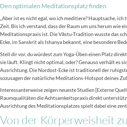
Den optimalen Meditationsplatz finden
„Aber ist es nicht egal, wo ich meditiere? Hauptsache, ich
Zeit. Bis ich verstand, dass der Raum um uns herum wie ein
Meditationspraxis ist. Die Vāstu-Tradition wusste das sc
Ecke, im Sanskrit als Ishanya bekannt, eine besondere Be
Stell dir vor, du würdest zum Yoga-Üben einen Platz dir
sie läuft. Klingt nicht optimal, oder? Genauso verhält es 
Ausrichtung. Die Nordost-Ecke ist traditionell der ruhigs
sozusagen der natürliche Meditations-Hotspot deines Zu
Interessanterweise zeigen neueste Studien [Externe Que
Raumqualitäten die Achtsamkeitspraxis direkt unterstüt
Ausrichtung des Meditationsplatzes spielt dabei eine zent
Von der Körperweisheit z